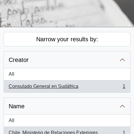
Narrow your results by:
Creator
All
Consulado General en Sudáfrica
1
, 1 results
Name
All
Chile. Ministerio de Relaciones Exteriores
1