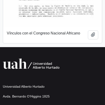
Vínculos con el Congreso Nacional Africano
Add t
Universidad Alberto Hurtado
Avda. Bernardo O’Higgins 1825