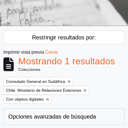
Restringir resultados por:
Imprimir vista previa
Cerrar
Mostrando 1 resultados
Colecciones
Remove filter:
Consulado General en Sudáfrica
Remove filter:
Chile. Ministerio de Relaciones Exteriores
Remove filter:
Con objetos digitales
Opciones avanzadas de búsqueda