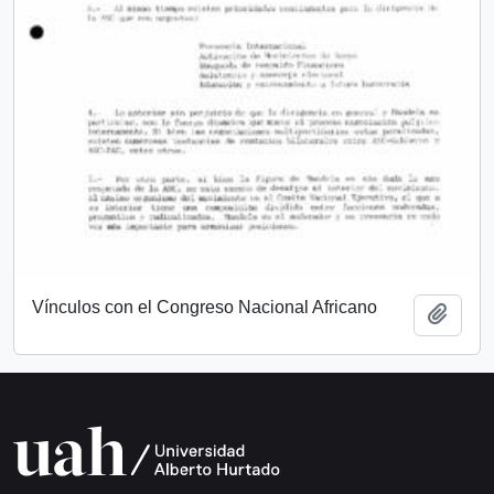
Vínculos con el Congreso Nacional Africano
Add t