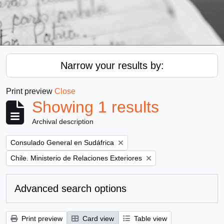
Narrow your results by:
Print preview
Close
Showing 1 results
Archival description
Remove filter:
Consulado General en Sudáfrica
Remove filter:
Chile. Ministerio de Relaciones Exteriores
Advanced search options
Print preview
Card view
Table view