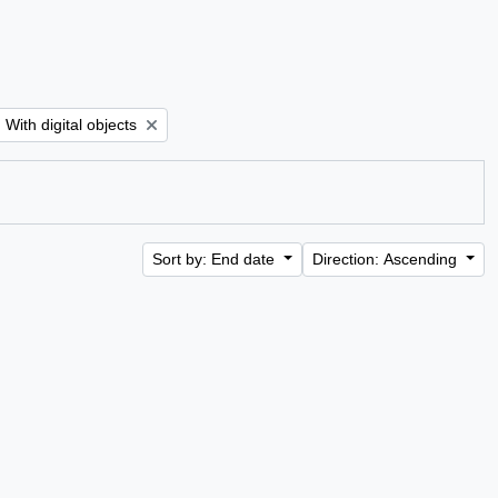
Remove filter:
With digital objects
Sort by: End date
Direction: Ascending