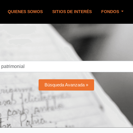
QUIENES SOMOS
SITIOS DE INTERÉS
FONDOS
Búsqueda Avanzada »