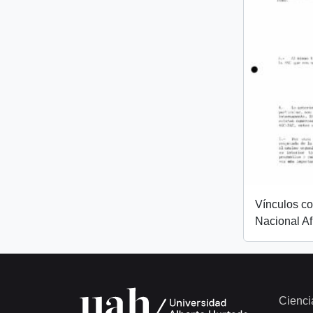
Vínculos c
Nacional Af
Cienci