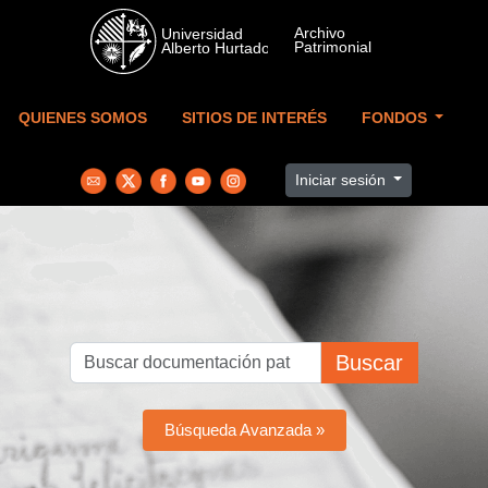
Skip to main content
QUIENES SOMOS
SITIOS DE INTERÉS
FONDOS
Iniciar sesión
Buscar
Búsqueda Avanzada »