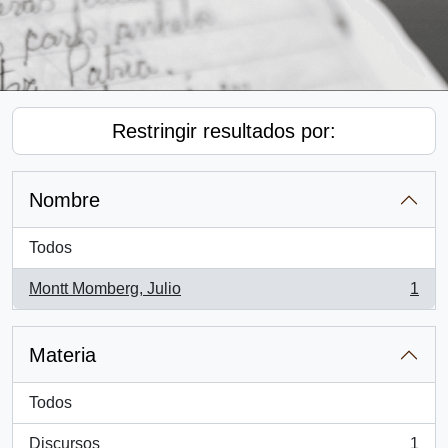
Restringir resultados por:
Nombre
Todos
Montt Momberg, Julio
1
, 1 resultados
Materia
Todos
Discursos
1