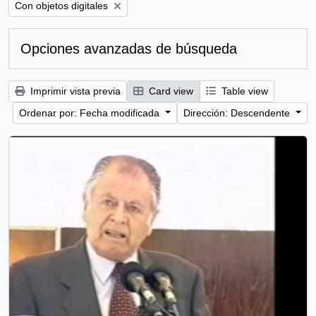
Remove filter:
Con objetos digitales
Opciones avanzadas de búsqueda
Imprimir vista previa
Card view
Table view
Ordenar por: Fecha modificada
Dirección: Descendente