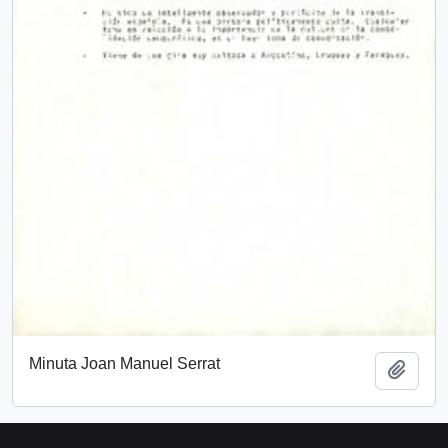
Minuta Joan Manuel Serrat
Añadi