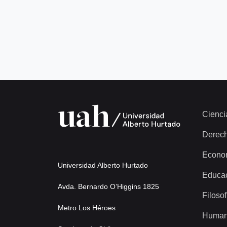
Cienci
Derec
Econo
Universidad Alberto Hurtado
Educa
Avda. Bernardo O’Higgins 1825
Filosof
Metro Los Héroes
Human