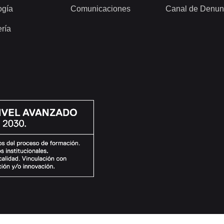
ogía
Comunicaciones
Canal de Denun
ería