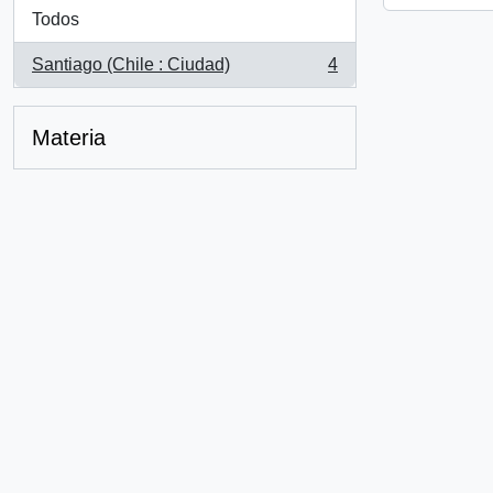
Todos
Santiago (Chile : Ciudad)
4
, 4 resultados
Materia