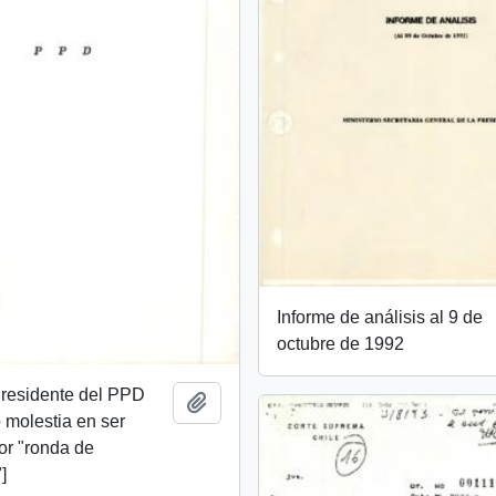
Informe de análisis al 9 de
octubre de 1992
Presidente del PPD
Añadir al portapapeles
molestia en ser
or "ronda de
]