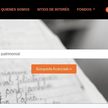
QUIENES SOMOS
SITIOS DE INTERÉS
FONDOS
Búsqueda Avanzada »