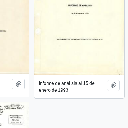
Informe de análisis al 15 de
Añadir al portapapeles
Añadi
enero de 1993