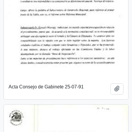
Acta Consejo de Gabinete 25-07-91
Añadi