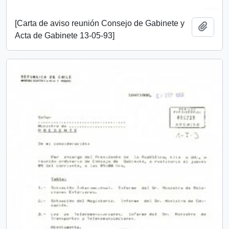
[Carta de aviso reunión Consejo de Gabinete y
Añadi
Acta de Gabinete 13-05-93]