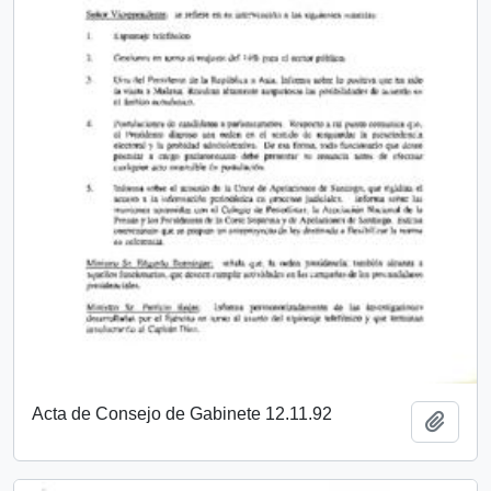
Acta de Consejo de Gabinete 12.11.92
Añadi