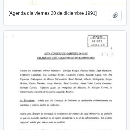
[Agenda día viernes 20 de diciembre 1991]
Añadi