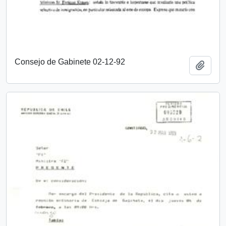
Consejo de Gabinete 02-12-92
Añadi