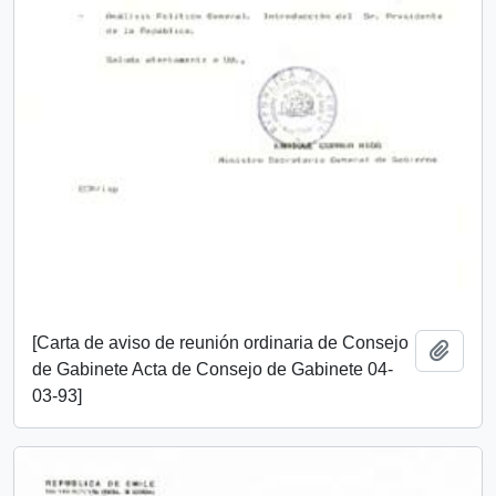
[Carta de aviso de reunión ordinaria de Consejo
Añadi
de Gabinete Acta de Consejo de Gabinete 04-
03-93]