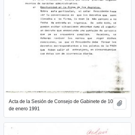
Acta de la Sesión de Consejo de Gabinete de 10
Añadi
de enero 1991