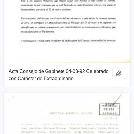
Acta Consejo de Gabinete 04-03-92 Celebrado
Añadi
con Carácter de Extraordinario