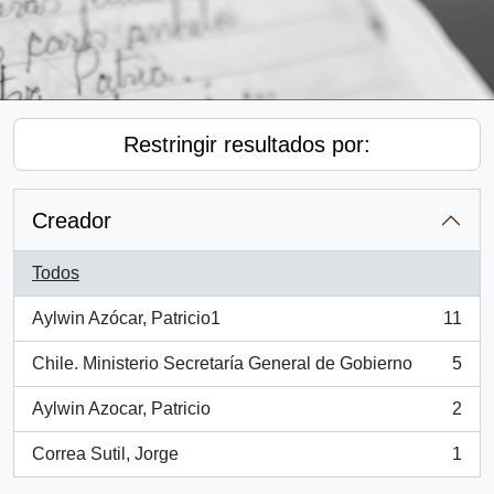
Restringir resultados por:
Creador
Todos
Aylwin Azócar, Patricio1
11
, 11 resultados
Chile. Ministerio Secretaría General de Gobierno
5
, 5 resultados
Aylwin Azocar, Patricio
2
, 2 resultados
Correa Sutil, Jorge
1
, 1 resultados