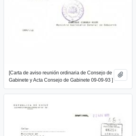
[Carta de aviso reunión ordinaria de Consejo de
Añadi
Gabinete y Acta Consejo de Gabinete 09-09-93 ]