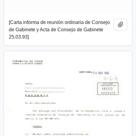
[Carta informa de reunión ordinaria de Consejo
Añadi
de Gabinete y Acta de Consejo de Gabinete
25.03.93]