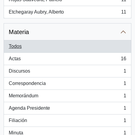
, 11 resultados
Etchegaray Aubry, Alberto
11
, 11 resultados
Materia
Todos
Actas
16
, 16 resultados
Discursos
1
, 1 resultados
Correspondencia
1
, 1 resultados
Memorándum
1
, 1 resultados
Agenda Presidente
1
, 1 resultados
Filiación
1
, 1 resultados
Minuta
1