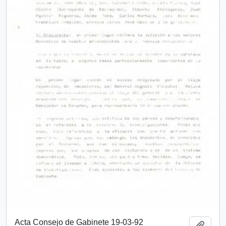
Acta Consejo de Gabinete 19-03-92
Añadi