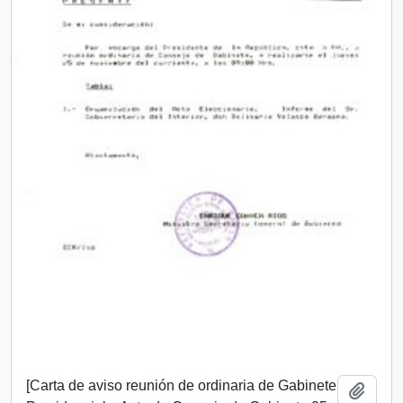
[Carta de aviso reunión de ordinaria de Gabinete
Añadi