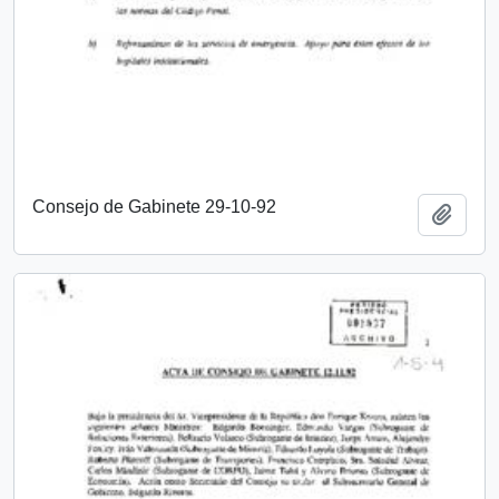
Consejo de Gabinete 29-10-92
Añadi