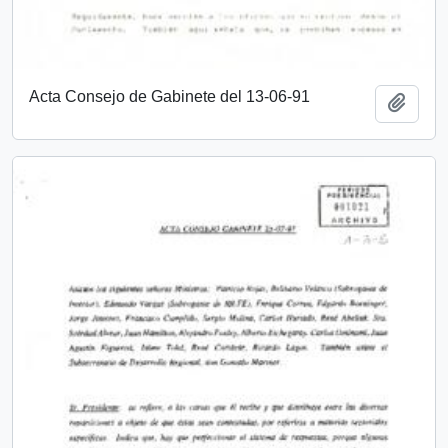
Acta Consejo de Gabinete del 13-06-91
Añadi