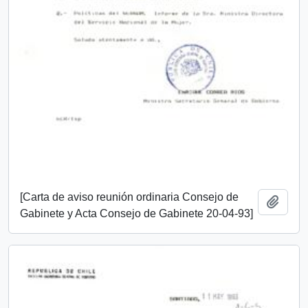
[Carta de aviso reunión ordinaria Consejo de
Añadi
Gabinete y Acta Consejo de Gabinete 20-04-93]