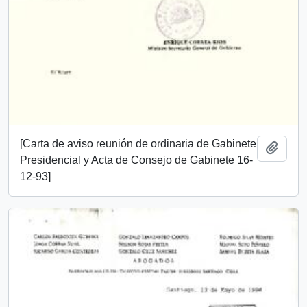
[Carta de aviso reunión de ordinaria de Gabinete
Añadi
Presidencial y Acta de Consejo de Gabinete 16-
12-93]