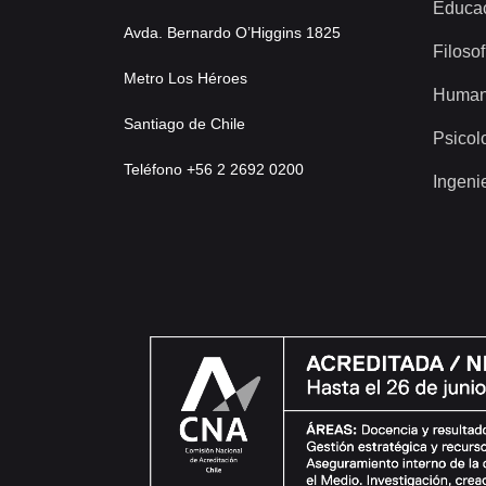
Educa
Avda. Bernardo O’Higgins 1825
Filosof
Metro Los Héroes
Human
Santiago de Chile
Psicol
Teléfono +56 2 2692 0200
Ingeni