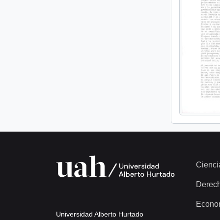
Cienci
Derec
Econo
Universidad Alberto Hurtado