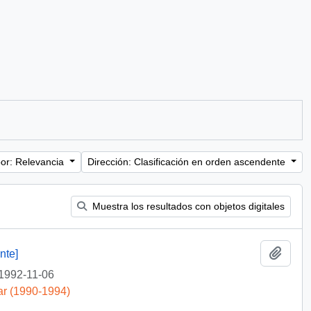
or: Relevancia
Dirección: Clasificación en orden ascendente
Muestra los resultados con objetos digitales
Añadi
nte]
1992-11-06
ar (1990-1994)