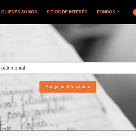
QUIENES SOMOS
SITIOS DE INTERÉS
FONDOS
Búsqueda Avanzada »