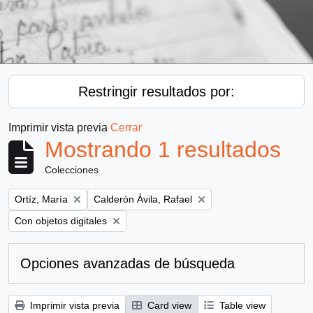
Restringir resultados por:
Imprimir vista previa
Cerrar
Mostrando 1 resultados
Colecciones
Remove filter:
Remove filter:
Ortíz, María
Calderón Ávila, Rafael
Remove filter:
Con objetos digitales
Opciones avanzadas de búsqueda
Imprimir vista previa
Card view
Table view