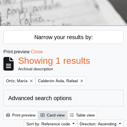
Narrow your results by:
Print preview
Close
Showing 1 results
Archival description
Remove filter:
Remove filter:
Ortíz, María
Calderón Ávila, Rafael
Advanced search options
Print preview
Card view
Table view
Sort by: Reference code
Direction: Ascending