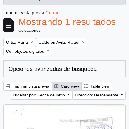
, 1 resultados
Imprimir vista previa
Cerrar
Mostrando 1 resultados
Colecciones
Remove filter:
Remove filter:
Ortíz, María
Calderón Ávila, Rafael
Remove filter:
Con objetos digitales
Opciones avanzadas de búsqueda
Imprimir vista previa
Card view
Table view
Ordenar por: Fecha de inicio
Dirección: Descendente