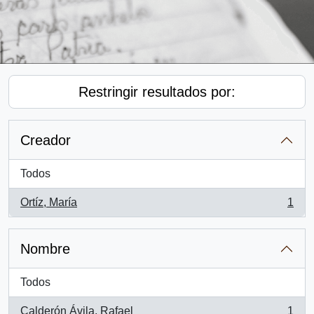
Restringir resultados por:
Creador
Todos
Ortíz, María
1
, 1 resultados
Nombre
Todos
Calderón Ávila, Rafael
1