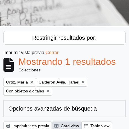
Restringir resultados por:
Imprimir vista previa
Cerrar
Mostrando 1 resultados
Colecciones
Remove filter:
Remove filter:
Ortíz, María
Calderón Ávila, Rafael
Remove filter:
Con objetos digitales
Opciones avanzadas de búsqueda
Imprimir vista previa
Card view
Table view