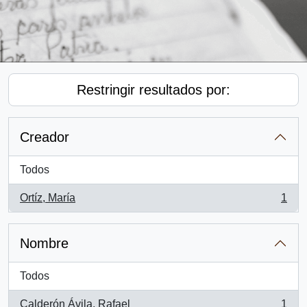
Restringir resultados por:
Creador
Todos
Ortíz, María
1
, 1 resultados
Nombre
Todos
Calderón Ávila, Rafael
1