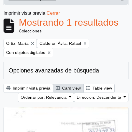
, 1 resultados
Imprimir vista previa
Cerrar
Mostrando 1 resultados
Colecciones
Remove filter:
Remove filter:
Ortíz, María
Calderón Ávila, Rafael
Remove filter:
Con objetos digitales
Opciones avanzadas de búsqueda
Imprimir vista previa
Card view
Table view
Ordenar por: Relevancia
Dirección: Descendente