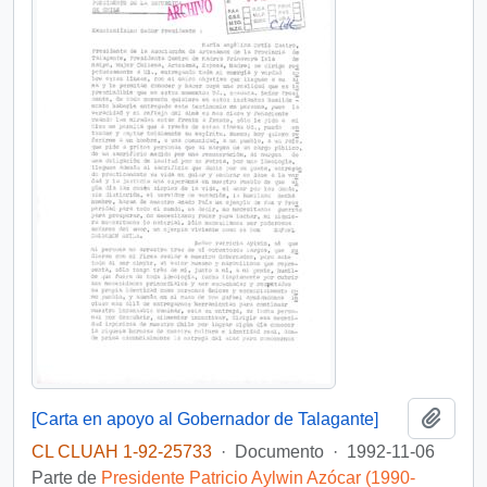
Añadi
[Carta en apoyo al Gobernador de Talagante]
CL CLUAH 1-92-25733
·
Documento
·
1992-11-06
Parte de
Presidente Patricio Aylwin Azócar (1990-