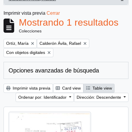
, 1 resultados
Imprimir vista previa
Cerrar
Mostrando 1 resultados
Colecciones
Remove filter:
Remove filter:
Ortíz, María
Calderón Ávila, Rafael
Remove filter:
Con objetos digitales
Opciones avanzadas de búsqueda
Imprimir vista previa
Card view
Table view
Ordenar por: Identificador
Dirección: Descendente