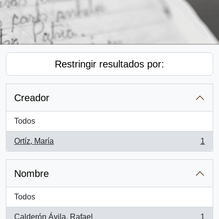
Restringir resultados por:
Creador
Todos
Ortíz, María
1
, 1 resultados
Nombre
Todos
Calderón Ávila, Rafael
1