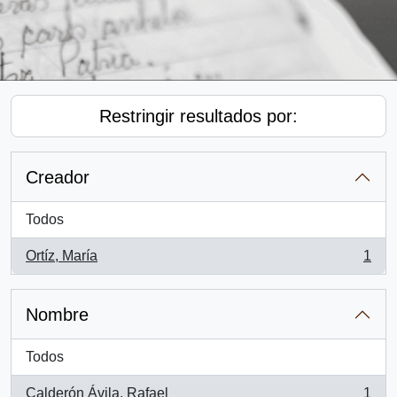
Restringir resultados por:
Creador
Todos
Ortíz, María
1
, 1 resultados
Nombre
Todos
Calderón Ávila, Rafael
1