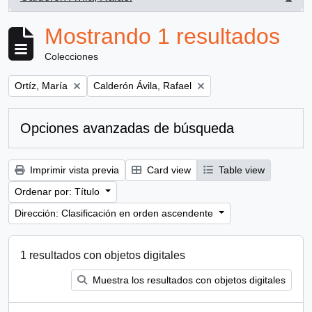
, 1 resultados
Mostrando 1 resultados
Colecciones
Remove filter:
Remove filter:
Ortíz, María
Calderón Ávila, Rafael
Opciones avanzadas de búsqueda
Imprimir vista previa
Card view
Table view
Ordenar por: Título
Dirección: Clasificación en orden ascendente
1 resultados con objetos digitales
Muestra los resultados con objetos digitales