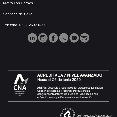
Metro Los Héroes
Santiago de Chile
Teléfono +56 2 2692 0200