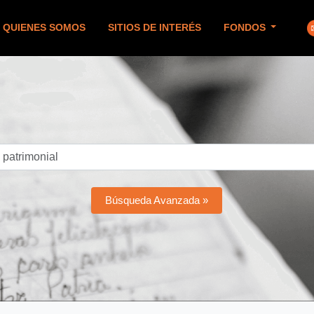
QUIENES SOMOS
SITIOS DE INTERÉS
FONDOS
Búsqueda Avanzada »