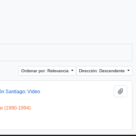
Ordenar por: Relevancia
Dirección: Descendente
Añadi
ón Santiago: Video
ar (1990-1994)