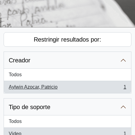
Restringir resultados por:
Creador
Todos
Aylwin Azocar, Patricio
1
, 1 resultados
Tipo de soporte
Todos
Video
1