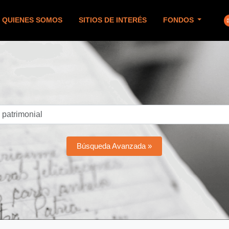
QUIENES SOMOS
SITIOS DE INTERÉS
FONDOS
Búsqueda Avanzada »