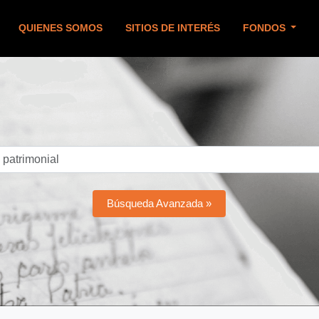
QUIENES SOMOS
SITIOS DE INTERÉS
FONDOS
Búsqueda Avanzada »