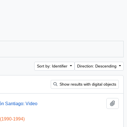
Sort by: Identifier
Direction: Descending
Show results with digital objects
Add t
ón Santiago: Video
 (1990-1994)