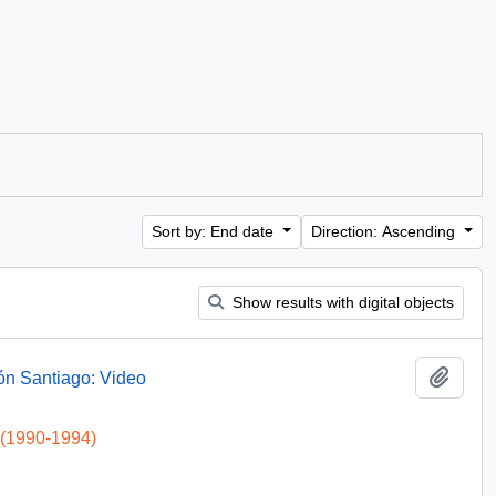
Sort by: End date
Direction: Ascending
Show results with digital objects
Add t
ón Santiago: Video
 (1990-1994)