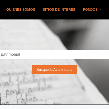
QUIENES SOMOS
SITIOS DE INTERÉS
FONDOS
Búsqueda Avanzada »