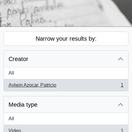
Narrow your results by:
Creator
All
Aylwin Azocar, Patricio
1
, 1 results
Media type
All
Video
1