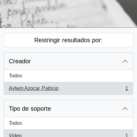
Restringir resultados por:
Creador
Todos
Aylwin Azocar, Patricio
1
, 1 resultados
Tipo de soporte
Todos
Video
1