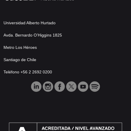
Universidad Alberto Hurtado
Avda. Bernardo O’Higgins 1825
Metro Los Héroes
Santiago de Chile
Teléfono +56 2 2692 0200