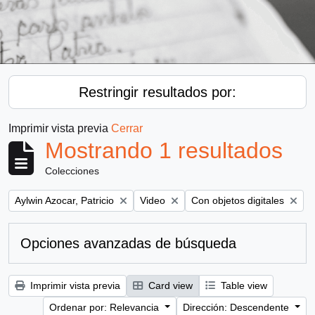
Restringir resultados por:
Imprimir vista previa
Cerrar
Mostrando 1 resultados
Colecciones
Remove filter:
Remove filter:
Remove filter:
Aylwin Azocar, Patricio
Video
Con objetos digitales
Opciones avanzadas de búsqueda
Imprimir vista previa
Card view
Table view
Ordenar por: Relevancia
Dirección: Descendente