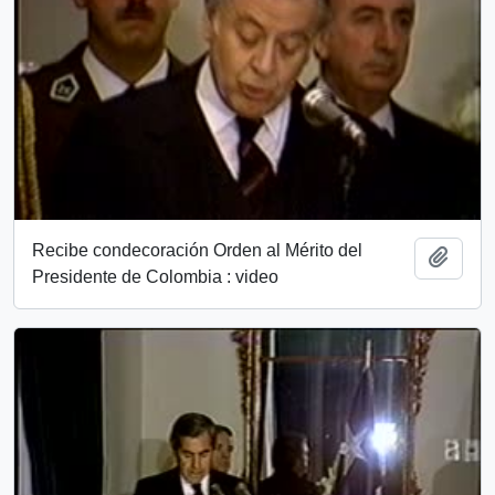
Recibe condecoración Orden al Mérito del
Add t
Presidente de Colombia : video