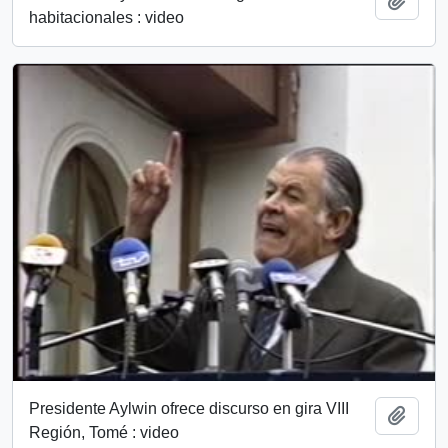
habitacionales : video
Presidente Aylwin ofrece discurso en gira VIII
Add t
Región, Tomé : video