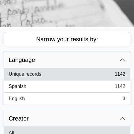
Narrow your results by:
Language
Unique records
1142
, 1142 results
Spanish
1142
, 1142 results
English
3
, 3 results
Creator
All