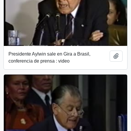
Presidente Aylwin sale en Gira a Brasil,
Add t
conferencia de prensa : video