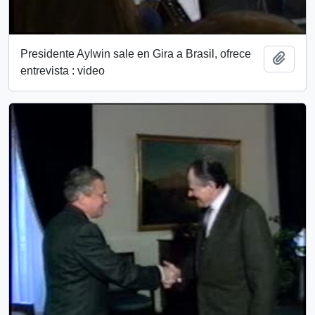
Presidente Aylwin sale en Gira a Brasil, ofrece
Add t
entrevista : video