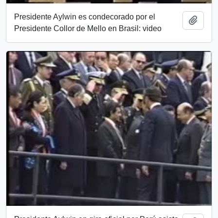
Presidente Aylwin es condecorado por el
Add t
Presidente Collor de Mello en Brasil: video