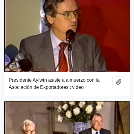
Presidente Aylwin asiste a almuerzo con la
Add t
Asociación de Exportadores : video