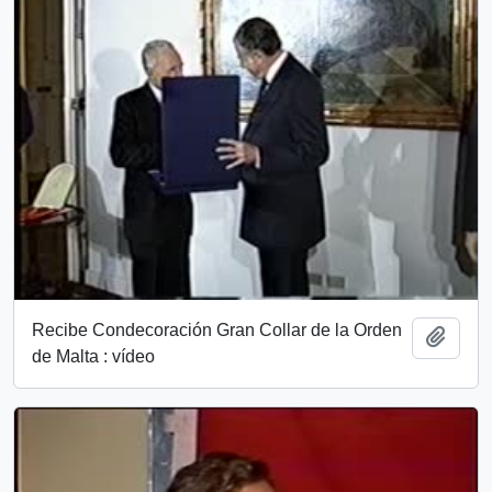
Recibe Condecoración Gran Collar de la Orden
Add t
de Malta : vídeo