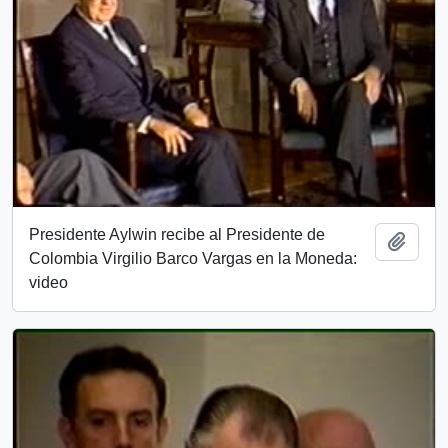
Presidente Aylwin recibe al Presidente de
Add t
Colombia Virgilio Barco Vargas en la Moneda:
video