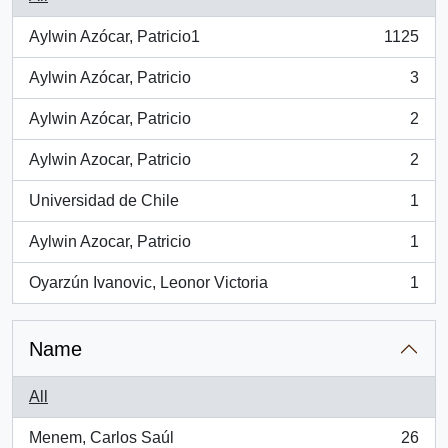
Aylwin Azócar, Patricio1
1125
, 1125 results
Aylwin Azócar, Patricio
3
, 3 results
Aylwin Azócar, Patricio
2
, 2 results
Aylwin Azocar, Patricio
2
, 2 results
Universidad de Chile
1
, 1 results
Aylwin Azocar, Patricio
1
, 1 results
Oyarzún Ivanovic, Leonor Victoria
1
, 1 results
Name
All
Menem, Carlos Saúl
26