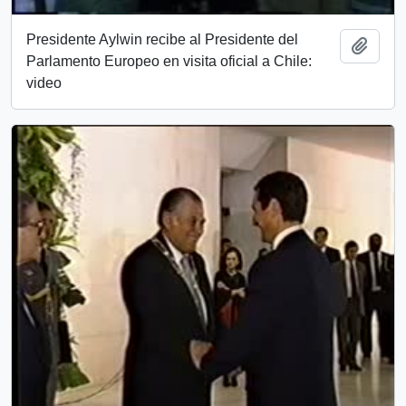
Presidente Aylwin recibe al Presidente del
Add t
Parlamento Europeo en visita oficial a Chile:
video