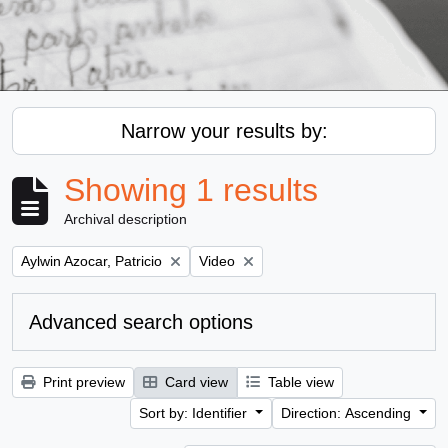
Narrow your results by:
Showing 1 results
Archival description
Remove filter:
Remove filter:
Aylwin Azocar, Patricio
Video
Advanced search options
Print preview
Card view
Table view
Sort by: Identifier
Direction: Ascending