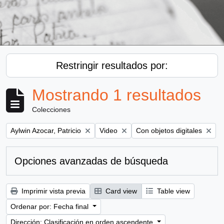
Restringir resultados por:
Mostrando 1 resultados
Colecciones
Remove filter:
Remove filter:
Remove filter:
Aylwin Azocar, Patricio
Video
Con objetos digitales
Opciones avanzadas de búsqueda
Imprimir vista previa
Card view
Table view
Ordenar por: Fecha final
Dirección: Clasificación en orden ascendente