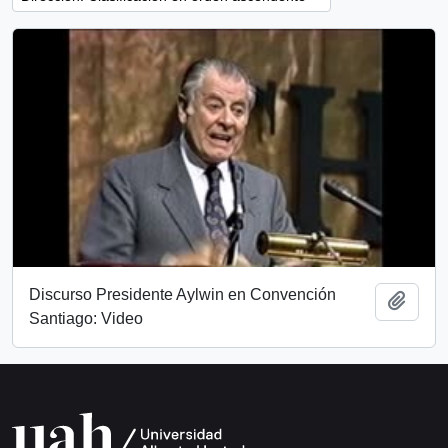
Discurso Presidente Aylwin en Convención
Añadi
Santiago: Video