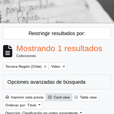
Restringir resultados por:
Mostrando 1 resultados
Colecciones
Remove filter:
Remove filter:
Tercera Región (Chile)
Video
Opciones avanzadas de búsqueda
Imprimir vista previa
Card view
Table view
Ordenar por: Título
Dirección: Clasificación en orden ascendente