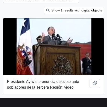
Show 1 results with digital objects
Presidente Aylwin pronuncia discurso ante
Añadi
pobladores de la Tercera Región: video