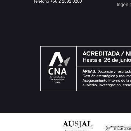
Teléfono +56 2 2692 0200
Ingeni