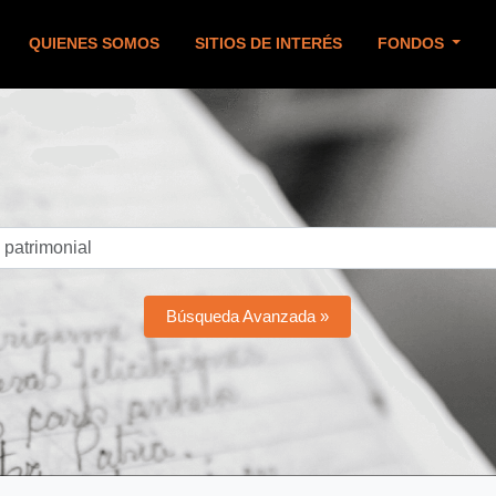
QUIENES SOMOS
SITIOS DE INTERÉS
FONDOS
Búsqueda Avanzada »