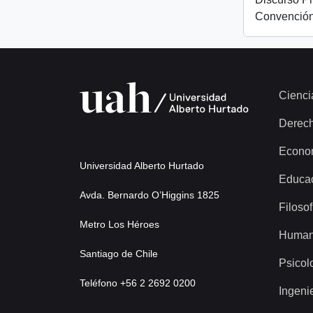
Convención
Cienci
Derec
Econo
Universidad Alberto Hurtado
Educa
Avda. Bernardo O’Higgins 1825
Filosof
Metro Los Héroes
Human
Santiago de Chile
Psicol
Teléfono +56 2 2692 0200
Ingeni