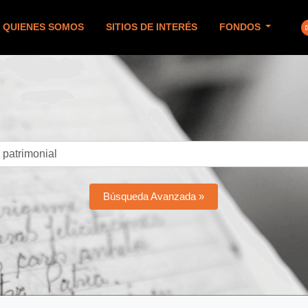
QUIENES SOMOS
SITIOS DE INTERÉS
FONDOS
Búsqueda Avanzada »