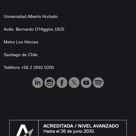
Universidad Alberto Hurtado
Avda. Bernardo O’Higgins 1825
Metro Los Héroes
Santiago de Chile
Teléfono +56 2 2692 0200