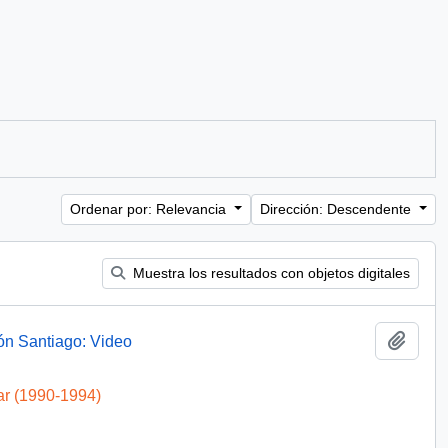
Ordenar por: Relevancia
Dirección: Descendente
Muestra los resultados con objetos digitales
Añadi
ón Santiago: Video
ar (1990-1994)