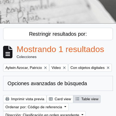
Restringir resultados por:
Mostrando 1 resultados
Colecciones
Remove filter:
Remove filter:
Remove filter:
Aylwin Azocar, Patricio
Video
Con objetos digitales
Opciones avanzadas de búsqueda
Imprimir vista previa
Card view
Table view
Ordenar por: Código de referencia
Dirección: Clasificación en orden ascendente