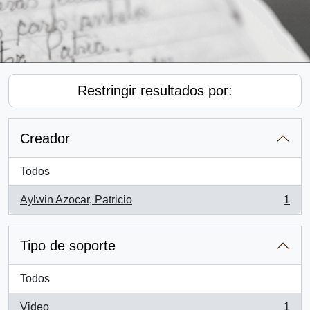
Restringir resultados por:
Creador
Todos
Aylwin Azocar, Patricio
1
, 1 resultados
Tipo de soporte
Todos
Video
1