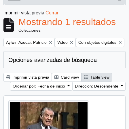
, 1 resultados
Imprimir vista previa
Cerrar
Mostrando 1 resultados
Colecciones
Remove filter:
Remove filter:
Remove filter:
Aylwin Azocar, Patricio
Video
Con objetos digitales
Opciones avanzadas de búsqueda
Imprimir vista previa
Card view
Table view
Ordenar por: Fecha de inicio
Dirección: Descendente