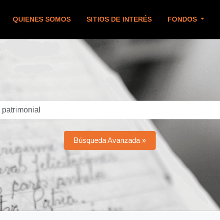
QUIENES SOMOS
SITIOS DE INTERÉS
FONDOS
Búsqueda Avanzada »