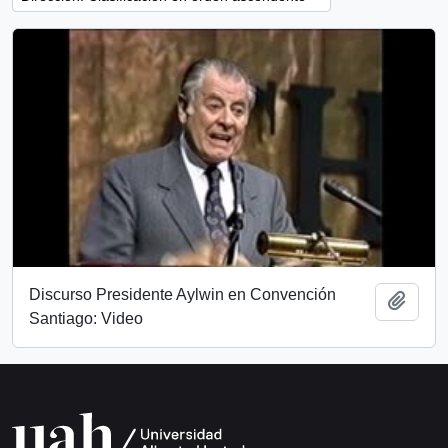
Discurso Presidente Aylwin en Convención
Añadi
Santiago: Video