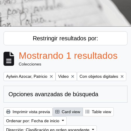
Restringir resultados por:
Mostrando 1 resultados
Colecciones
Remove filter:
Remove filter:
Remove filter:
Aylwin Azocar, Patricio
Video
Con objetos digitales
Opciones avanzadas de búsqueda
Imprimir vista previa
Card view
Table view
Ordenar por: Fecha de inicio
Dirección: Clasificación en orden ascendente