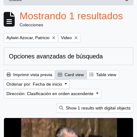
, 1 resultados
Mostrando 1 resultados
Colecciones
Remove filter:
Remove filter:
Aylwin Azocar, Patricio
Video
Opciones avanzadas de búsqueda
Imprimir vista previa
Card view
Table view
Ordenar por: Fecha de inicio
Dirección: Clasificación en orden ascendente
Show 1 results with digital objects