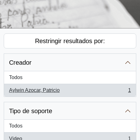
Restringir resultados por:
Creador
Todos
Aylwin Azocar, Patricio
1
, 1 resultados
Tipo de soporte
Todos
Video
1