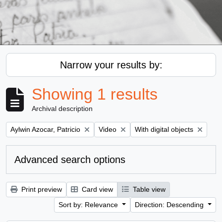
Narrow your results by:
Showing 1 results
Archival description
Remove filter:
Remove filter:
Remove filter:
Aylwin Azocar, Patricio
Video
With digital objects
Advanced search options
Print preview
Card view
Table view
Sort by: Relevance
Direction: Descending