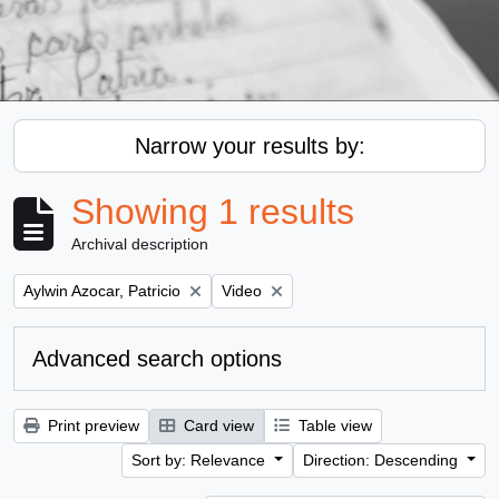
Narrow your results by:
Showing 1 results
Archival description
Remove filter:
Remove filter:
Aylwin Azocar, Patricio
Video
Advanced search options
Print preview
Card view
Table view
Sort by: Relevance
Direction: Descending