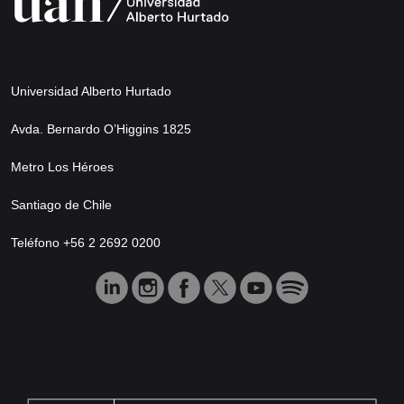
Universidad Alberto Hurtado
Avda. Bernardo O’Higgins 1825
Metro Los Héroes
Santiago de Chile
Teléfono +56 2 2692 0200