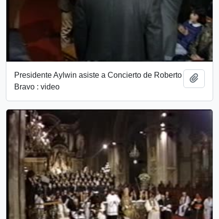
Presidente Aylwin asiste a Concierto de Roberto
Add t
Bravo : video