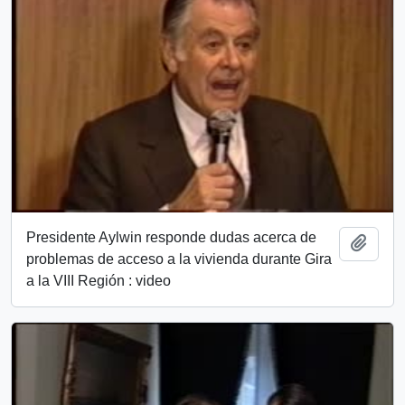
Presidente Aylwin responde dudas acerca de
Add t
problemas de acceso a la vivienda durante Gira
a la VIII Región : video