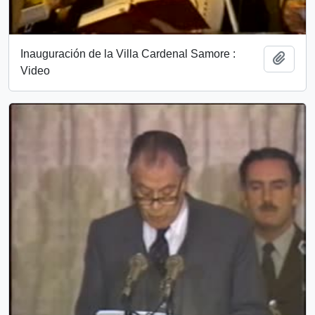
Inauguración de la Villa Cardenal Samore :
Add t
Video