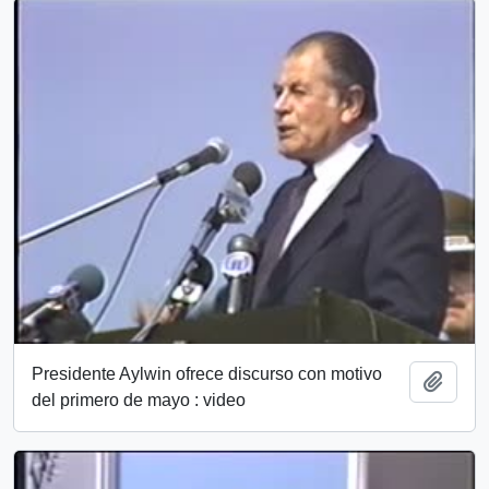
Presidente Aylwin ofrece discurso con motivo
Add t
del primero de mayo : video