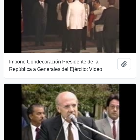
Impone Condecoración Presidente de la
Add t
República a Generales del Ejército: Video