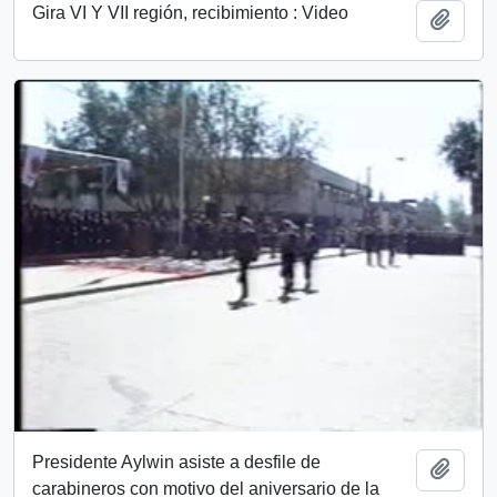
Gira VI Y VII región, recibimiento : Video
Add t
Presidente Aylwin asiste a desfile de
Add t
carabineros con motivo del aniversario de la