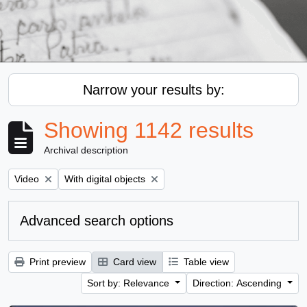
Narrow your results by:
Showing 1142 results
Archival description
Remove filter:
Remove filter:
Video
With digital objects
Advanced search options
Print preview
Card view
Table view
Sort by: Relevance
Direction: Ascending