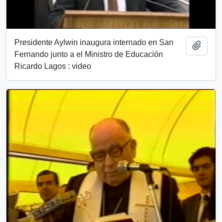
Presidente Aylwin inaugura internado en San
Add t
Fernando junto a el Ministro de Educación
Ricardo Lagos : video