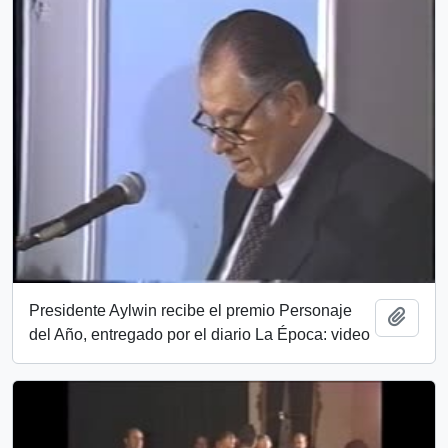
Presidente Aylwin recibe el premio Personaje
Add t
del Año, entregado por el diario La Época: video