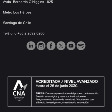
Avda. Bernardo O’Higgins 1825
Metro Los Héroes
Santiago de Chile
Teléfono +56 2 2692 0200