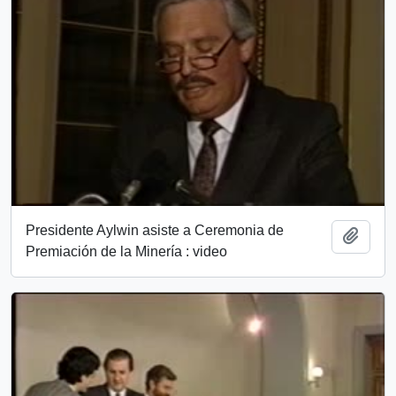
Presidente Aylwin asiste a Ceremonia de
Add t
Premiación de la Minería : video