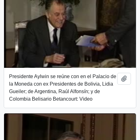
Presidente Aylwin se reúne con en el Palacio de
Add t
la Moneda con ex Presidentes de Bolivia, Lidia
Gueiler; de Argentina, Raúl Alfonsín; y de
Colombia Belisario Betancourt: Video