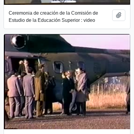
Ceremonia de creación de la Comisión de
Add t
Estudio de la Educación Superior : video