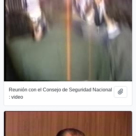
Reunión con el Consejo de Seguridad Nacional
Add t
: video