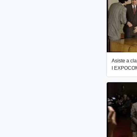
Asiste a c
I EXPOCOM 