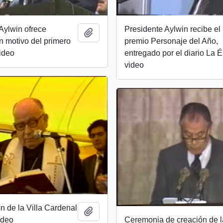
Aylwin ofrece
Presidente Aylwin recibe el
Add to clipboard
n motivo del primero
premio Personaje del Año,
ideo
entregado por el diario La 
video
n de la Villa Cardenal
Add to clipboard
ideo
Ceremonia de creación de l