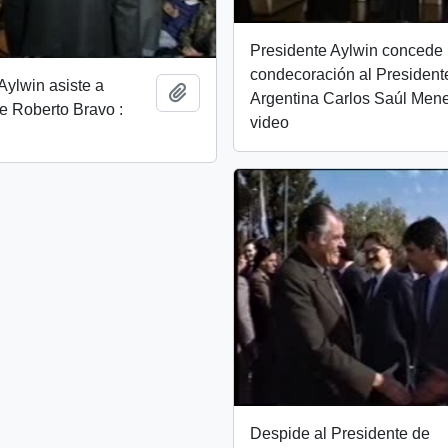
Presidente Aylwin concede
condecoración al President
Aylwin asiste a
Add to clipboard
Argentina Carlos Saúl Men
e Roberto Bravo :
video
Despide al Presidente de