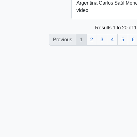
Argentina Carlos Saúl Men
video
Results 1 to 20 of 
Previous
1
2
3
4
5
6