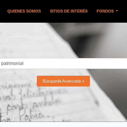
QUIENES SOMOS
SITIOS DE INTERÉS
FONDOS
Búsqueda Avanzada »