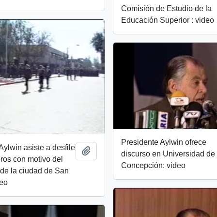
Comisión de Estudio de la
Educación Superior : video
Presidente Aylwin ofrece
Aylwin asiste a desfile
Add to clipboard
discurso en Universidad de
ros con motivo del
Concepción: video
 de la ciudad de San
deo