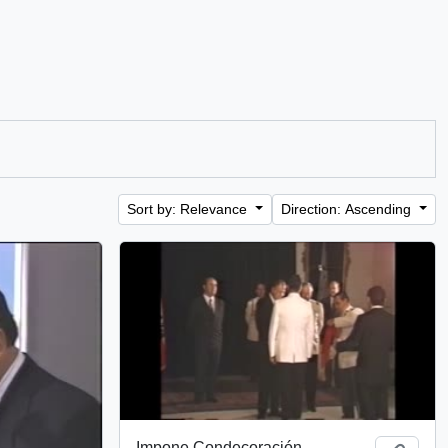
Sort by: Relevance
Direction: Ascending
Impone Condecoración