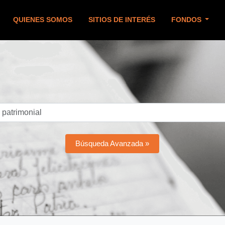
QUIENES SOMOS
SITIOS DE INTERÉS
FONDOS
Búsqueda Avanzada »