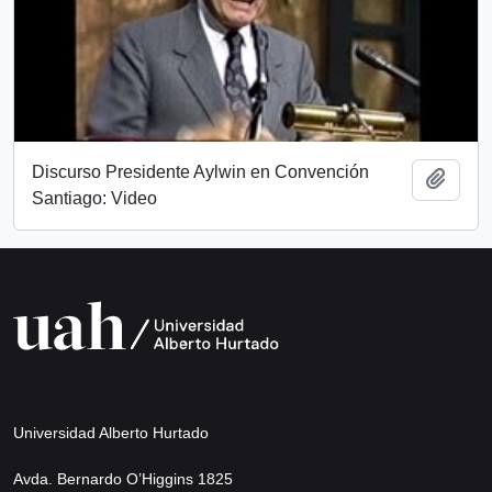
Discurso Presidente Aylwin en Convención
Añadi
Santiago: Video
Universidad Alberto Hurtado
Avda. Bernardo O’Higgins 1825