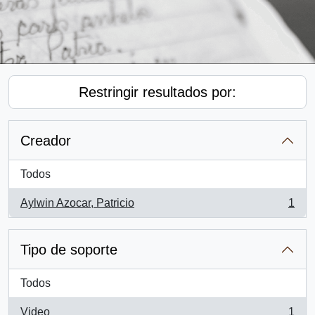
Restringir resultados por:
Creador
Todos
Aylwin Azocar, Patricio
1
, 1 resultados
Tipo de soporte
Todos
Video
1