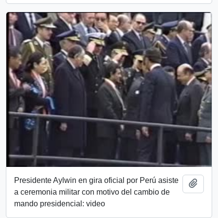
Presidente Aylwin en gira oficial por Perú asiste
Add t
a ceremonia militar con motivo del cambio de
mando presidencial: video