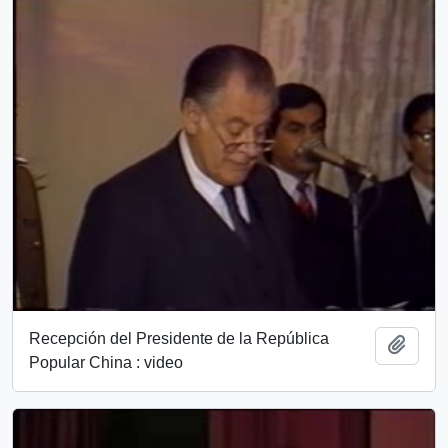
Recepción del Presidente de la República
Add t
Popular China : video