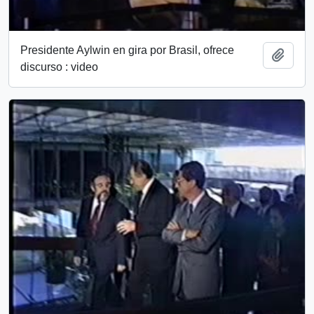
Presidente Aylwin en gira por Brasil, ofrece
Add t
discurso : video