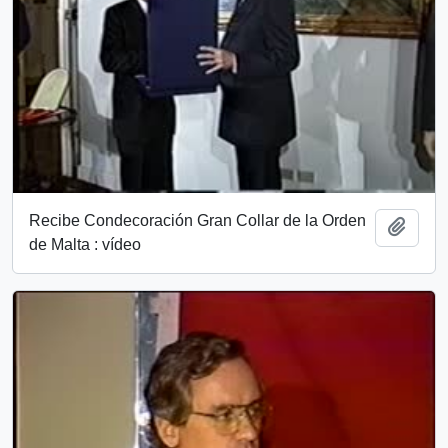
Recibe Condecoración Gran Collar de la Orden
Add t
de Malta : vídeo