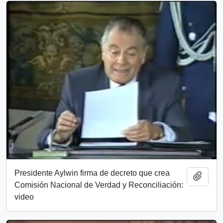
Presidente Aylwin firma de decreto que crea
Add t
Comisión Nacional de Verdad y Reconciliación:
video