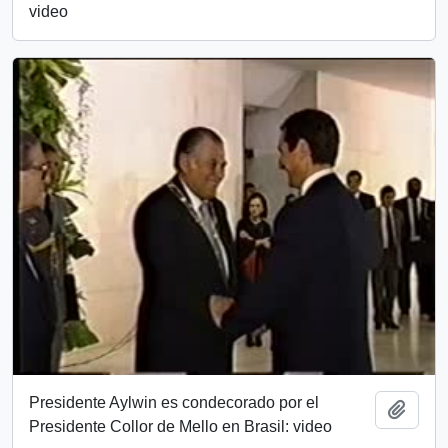
video
Presidente Aylwin es condecorado por el
Add t
Presidente Collor de Mello en Brasil: video