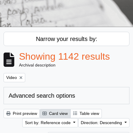
Narrow your results by:
Showing 1142 results
Archival description
Remove filter:
Video
Advanced search options
Print preview
Card view
Table view
Sort by: Reference code
Direction: Descending