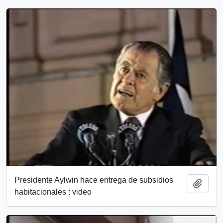
Presidente Aylwin hace entrega de subsidios
Add t
habitacionales : video