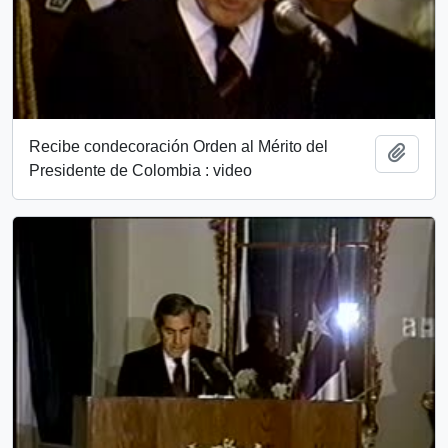
Recibe condecoración Orden al Mérito del
Add t
Presidente de Colombia : video