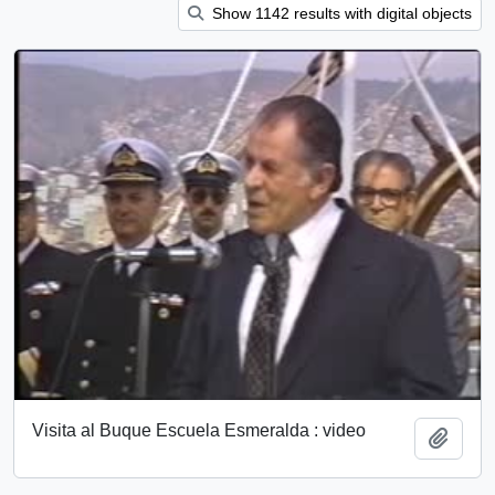
Show 1142 results with digital objects
Visita al Buque Escuela Esmeralda : video
Add t