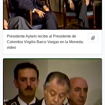
Presidente Aylwin recibe al Presidente de
Add t
Colombia Virgilio Barco Vargas en la Moneda:
video