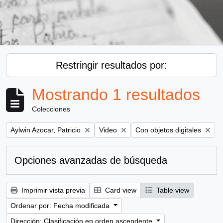
Restringir resultados por:
Mostrando 1 resultados
Colecciones
Remove filter:
Remove filter:
Remove filter:
Aylwin Azocar, Patricio
Video
Con objetos digitales
Opciones avanzadas de búsqueda
Imprimir vista previa
Card view
Table view
Ordenar por: Fecha modificada
Dirección: Clasificación en orden ascendente