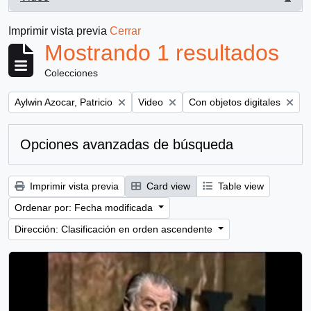
, 1 resultados
Imprimir vista previa
Cerrar
Mostrando 1 resultados
Colecciones
Remove filter:
Remove filter:
Remove filter:
Aylwin Azocar, Patricio
Video
Con objetos digitales
Opciones avanzadas de búsqueda
Imprimir vista previa
Card view
Table view
Ordenar por: Fecha modificada
Dirección: Clasificación en orden ascendente