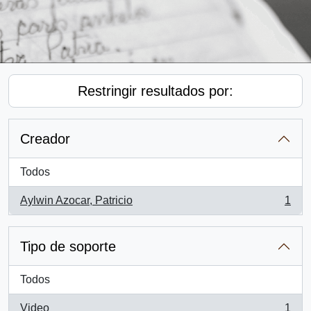
Restringir resultados por:
Creador
Todos
Aylwin Azocar, Patricio
1
, 1 resultados
Tipo de soporte
Todos
Video
1