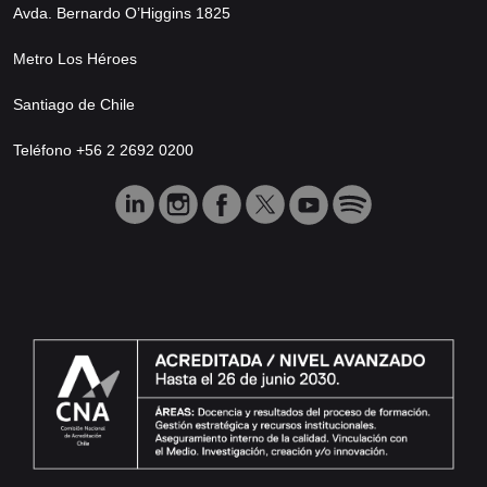
Avda. Bernardo O’Higgins 1825
Metro Los Héroes
Santiago de Chile
Teléfono +56 2 2692 0200