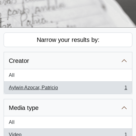
Narrow your results by:
Creator
All
Aylwin Azocar, Patricio
1
, 1 results
Media type
All
Video
1