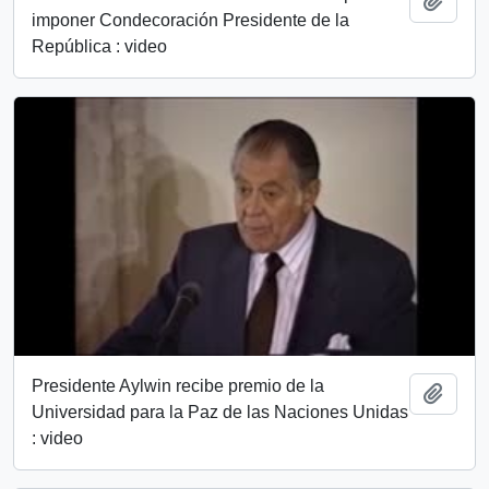
Añadi
imponer Condecoración Presidente de la
República : video
Presidente Aylwin recibe premio de la
Añadi
Universidad para la Paz de las Naciones Unidas
: video