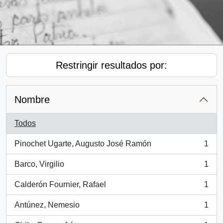
Restringir resultados por:
Nombre
Todos
Pinochet Ugarte, Augusto José Ramón
1
, 1 resultados
Barco, Virgilio
1
, 1 resultados
Calderón Fournier, Rafael
1
, 1 resultados
Antúnez, Nemesio
1
, 1 resultados