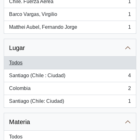
Chile. Fuerza Aérea
1
, 1 resultados
Barco Vargas, Virgilio
1
, 1 resultados
Matthei Aubel, Fernando Jorge
1
, 1 resultados
Lugar
Todos
Santiago (Chile : Ciudad)
4
, 4 resultados
Colombia
2
, 2 resultados
Santiago (Chile: Ciudad)
1
, 1 resultados
Materia
Todos