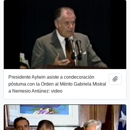
Presidente Aylwin asiste a condecoración
Añadi
póstuma con la Orden al Mérito Gabriela Mistral
a Nemesio Antúnez: video