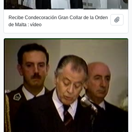
Recibe Condecoración Gran Collar de la Orden
Añadi
de Malta : vídeo