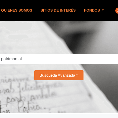
QUIENES SOMOS
SITIOS DE INTERÉS
FONDOS
Búsqueda Avanzada »